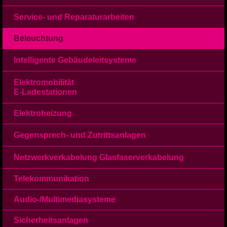
Ansprechpartner
Service- und Reparaturarbeiten
Stellen
Links
Kontakt
Beleuchtung
Kontakt/Lageplan
Impressum
Intelligente Gebäudeleitsysteme
Elektromobilität
E-Ladestationen
Elektroheizung
Gegensprech- und Zutrittsanlagen
Netzwerkverkabelung Glasfaserverkabelung
Telekommunikation
Audio-/Multimediasysteme
Sicherheitsanlagen